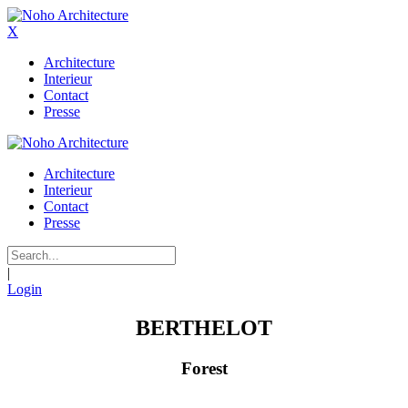
X
Architecture
Interieur
Contact
Presse
Architecture
Interieur
Contact
Presse
|
Login
BERTHELOT
Forest